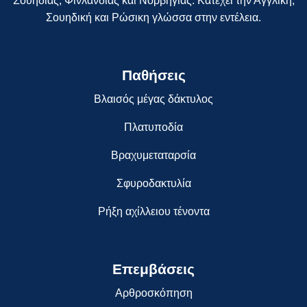
Σουηδίας, Φινλανδίας και Νορβηγίας. Κατέχει την Αγγλική,
Σουηδική και Ρώσικη γλώσσα στην εντέλεια.
Παθήσεις
Βλαισός μέγας δάκτυλος
Πλατυποδία
Βραχυμεταταρσία
Σφυροδακτυλία
Ρήξη αχίλλειου τένοντα
Επεμβάσεις
Αρθροσκόπηση