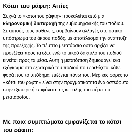
Κότσι του ράφτη: Αιτίες
Συχνά το «κότσι του ράφτη» προκαλείται από μια
κληρονομική διαταραχή
της εμβιομηχανικής του ποδιού.
Σε αυτούς τους ασθενείς, συμβαίνουν αλλαγές στο οστικό
υπόστρωμα του άκρου ποδός, με αποτέλεσμα την ανάπτυξη
της προεξοχής. Το πέμπτο μετατάρσιο οστό αρχίζει να
προεξέχει προς τα έξω, ενώ το μικρό δάχτυλο του ποδιού
κινείται προς τα μέσα. Αυτή η μετατόπιση δημιουργεί ένα
εξόγκωμα στο εξωτερικό του ποδιού που ερεθίζεται κάθε
φορά που το υπόδημα πιέζεται πάνω του. Μερικές φορές το
«κότσι του ράφτη» είναι στην πραγματικότητα ένα οστεόφυτο
στην εξωτερική επιφάνεια της κεφαλής του πέμπτου
μεταταρσίου.
Με ποια συμπτώματα εμφανίζεται το κότσι
του ράφτη;