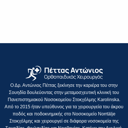
Ο Δρ. Αντώνιος Πέττας ξεκίνησε την καριέρα του στην
Σουηδία δουλεύοντας στην μεταμοσχευτική κλινική του
Πανεπιστημιακού Νοσοκομείου Στοκχόλμης Karolinska.
Από το 2015 ήταν υπεύθυνος για τα χειρουργεία του άκρου
ποδός και ποδοκνημικής στο Νοσοκομείο Norrtälje
Στοκχόλμης και χειρουργεί σε διάφορα νοσοκομεία της