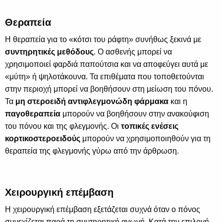
Θεραπεία
Η θεραπεία για το «κότσι του ράφτη» συνήθως ξεκινά με
συντηρητικές μεθόδους
. Ο ασθενής μπορεί να
χρησιμοποιεί φαρδιά παπούτσια και να αποφεύγει αυτά με
«μύτη» ή ψηλοτάκουνα. Τα επιθέματα που τοποθετούνται
στην περιοχή μπορεί να βοηθήσουν στη μείωση του πόνου.
Τα
μη στεροειδή αντιφλεγμονώδη φάρμακα
και η
παγοθεραπεία
μπορούν να βοηθήσουν στην ανακούφιση
του πόνου και της φλεγμονής. Οι
τοπικές ενέσεις
κορτικοστεροειδούς
μπορούν να χρησιμοποιηθούν για τη
θεραπεία της φλεγμονής γύρω από την άρθρωση.
Χειρουργική επέμβαση
Η χειρουργική επέμβαση εξετάζεται συχνά όταν ο πόνος
συνεχίζεται παρά τη συντηρητική αγωγή. Κατά την επιλογή