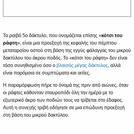
Το ραιβό 5ο δάκτυλο, που ονομάζεται επίσης «
κότσι του
ράφτη
», είναι μια προεξοχή της κεφαλής του πέμπτου
μεταταρσίου οστού στη βάση της εγγύς φάλαγγας του μικρού
δακτύλου του άκρου ποδός. Το «κότσι του ράφτη» δεν είναι
τόσο συνηθισμένο όσο ο
βλαισός μέγας δάκτυλος
, αλλά
είναι παρόμοια σε συμπτώματα και αιτίες.
Η παραμόρφωση πήρε το όνομά της πριν από αιώνες, όταν
οι ράφτες κάθονταν σταυροπόδι όλη την ημέρα με το
εξωτερικό άκρο των ποδιών τους να τρίβεται στο έδαφος.
Αυτή η συνεχής τριβή οδήγησε σε μια επώδυνη προεξοχή
στη βάση του μικρού δακτύλου.