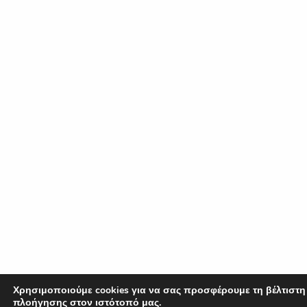
Χρησιμοποιούμε cookies για να σας προσφέρουμε τη βέλτιστη
πλοήγησης στον ιστότοπό μας.