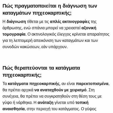
Πώς πραγματοποιείται η διάγνωση των
καταγμάτων πηχεοκαρπικής;
Η
διάγνωση
τίθεται με τις
απλές ακτινογραφίες
της
άρθρωσης, ενώ σπάνια μπορεί να χρειαστεί
αξονική
τομογραφία
. Ο ακτινολογικός έλεγχος κρίνεται απαραίτητος
για τη λεπτομερή απεικόνιση των καταγμάτων και των
συνοδών κακώσεων, εάν υπάρχουν.
Πώς θεραπεύονται τα κατάγματα
πηχεοκαρπικής;
Τα
κατάγματα πηχεοκαρπικής
, αν είναι
παρεκτοπισμένα
,
θα πρέπει αρχικά
να αναταχθούν με χειρισμό
. Στη
συνέχεια, θα πρέπει να συγκρατηθούν στη θέση τους με
γύψο ή νάρθηκα. Η
ανάταξη
γίνεται υπό
τοπική
αναισθησία
, στην περιοχή του κατάγματος. Ο γύψος