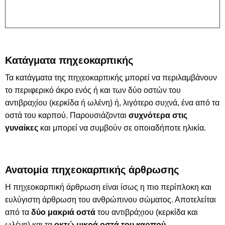
Κατάγματα πηχεοκαρπικής
Τα κατάγματα της πηχεοκαρπικής μπορεί να περιλαμβάνουν
το περιφερικό άκρο ενός ή και των δύο οστών του
αντιβραχίου (κερκίδα ή ωλένη) ή, λιγότερο συχνά, ένα από τα
οστά του καρπού. Παρουσιάζονται
συχνότερα στις
γυναίκες
και μπορεί να συμβούν σε οποιαδήποτε ηλικία.
Ανατομία πηχεοκαρπικής άρθρωσης
Η πηχεοκαρπική άρθρωση είναι ίσως η πιο περίπλοκη και
ευλύγιστη άρθρωση του ανθρώπινου σώματος. Αποτελείται
από τα
δύο μακριά οστά
του αντιβράχιου (κερκίδα και
ωλένη) και τα
οκτώ μικρά οστά του καρπού
.