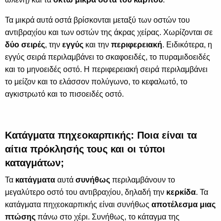
Τα μικρά αυτά οστά βρίσκονται μεταξύ των οστών του
αντιβραχίου και των οστών της άκρας χείρας. Χωρίζονται σε
δύο σειρές
, την
εγγύς
και την
περιφερειακή
. Ειδικότερα, η
εγγύς σειρά περιλαμβάνει το σκαφοειδές, το πυραμιδοειδές
και το μηνοειδές οστό. Η περιφερειακή σειρά περιλαμβάνει
το μείζον και το ελάσσον πολύγωνο, το κεφαλωτό, το
αγκιστρωτό και το πισοειδές οστό.
Κατάγματα πηχεοκαρπικής: Ποια είναι τα
αίτια πρόκλησής τους και οι τύποι
καταγμάτων;
Τα
κατάγματα
αυτά
συνήθως
περιλαμβάνουν το
μεγαλύτερο οστό του αντιβραχίου, δηλαδή την
κερκίδα
. Τα
κατάγματα πηχεοκαρπικής είναι συνήθως
αποτέλεσμα μιας
πτώσης
πάνω στο χέρι. Συνήθως, το κάταγμα της