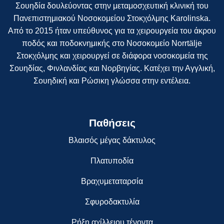
Σουηδία δουλεύοντας στην μεταμοσχευτική κλινική του
Πανεπιστημιακού Νοσοκομείου Στοκχόλμης Karolinska.
Από το 2015 ήταν υπεύθυνος για τα χειρουργεία του άκρου
ποδός και ποδοκνημικής στο Νοσοκομείο Norrtälje
Στοκχόλμης και χειρουργεί σε διάφορα νοσοκομεία της
Σουηδίας, Φινλανδίας και Νορβηγίας. Κατέχει την Αγγλική,
Σουηδική και Ρώσικη γλώσσα στην εντέλεια.
Παθήσεις
Βλαισός μέγας δάκτυλος
Πλατυποδία
Βραχυμεταταρσία
Σφυροδακτυλία
Ρήξη αχίλλειου τένοντα