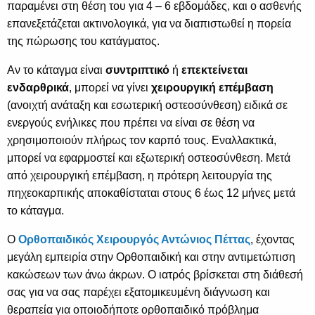
παραμένει στη θέση του για 4 – 6 εβδομάδες, και ο ασθενής
επανεξετάζεται ακτινολογικά, για να διαπιστωθεί η πορεία
της πώρωσης του κατάγματος.
Αν το κάταγμα είναι
συντριπτικό
ή
επεκτείνεται
ενδαρθρικά
, μπορεί να γίνει
χειρουργική επέμβαση
(ανοιχτή ανάταξη και εσωτερική οστεοσύνθεση) ειδικά σε
ενεργούς ενήλικες που πρέπει να είναι σε θέση να
χρησιμοποιούν πλήρως τον καρπό τους. Εναλλακτικά,
μπορεί να εφαρμοστεί και εξωτερική οστεοσύνθεση. Μετά
από χειρουργική επέμβαση, η πρότερη λειτουργία της
πηχεοκαρπικής αποκαθίσταται στους 6 έως 12 μήνες μετά
το κάταγμα.
O
Ορθοπαιδικός Χειρουργός
Αντώνιος Πέττας
, έχοντας
μεγάλη εμπειρία στην Ορθοπαιδική και στην αντιμετώπιση
κακώσεων των άνω άκρων. Ο ιατρός βρίσκεται στη διάθεσή
σας για να σας παρέχει εξατομικευμένη διάγνωση και
θεραπεία για οποιοδήποτε ορθοπαιδικό πρόβλημα