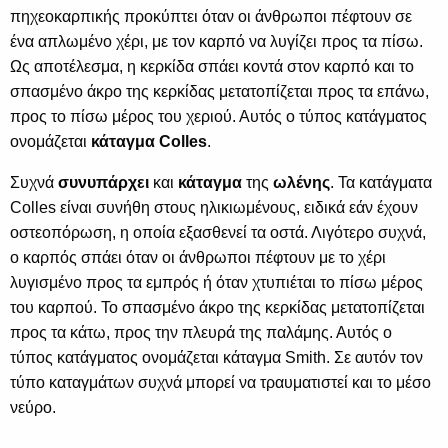
πηχεοκαρπικής προκύπτει όταν οι άνθρωποι πέφτουν σε
ένα απλωμένο χέρι, με τον καρπό να λυγίζει προς τα πίσω.
Ως αποτέλεσμα, η κερκίδα σπάει κοντά στον καρπό και το
σπασμένο άκρο της κερκίδας μετατοπίζεται προς τα επάνω,
προς το πίσω μέρος του χεριού. Αυτός ο τύπος κατάγματος
ονομάζεται
κάταγμα Colles
.
Συχνά
συνυπάρχει
και
κάταγμα
της
ωλένης
. Τα κατάγματα
Colles είναι συνήθη στους ηλικιωμένους, ειδικά εάν έχουν
οστεοπόρωση, η οποία εξασθενεί τα οστά. Λιγότερο συχνά,
ο καρπός σπάει όταν οι άνθρωποι πέφτουν με το χέρι
λυγισμένο προς τα εμπρός ή όταν χτυπιέται το πίσω μέρος
του καρπού. Το σπασμένο άκρο της κερκίδας μετατοπίζεται
προς τα κάτω, προς την πλευρά της παλάμης. Αυτός ο
τύπος κατάγματος ονομάζεται κάταγμα Smith. Σε αυτόν τον
τύπο καταγμάτων συχνά μπορεί να τραυματιστεί και το μέσο
νεύρο.