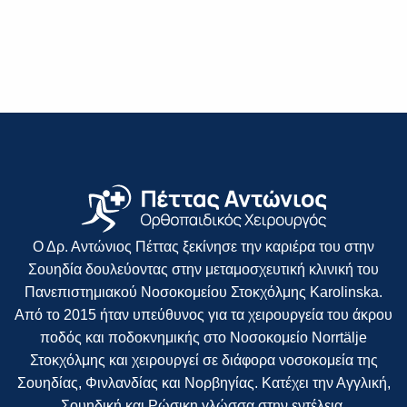
Ο Δρ. Αντώνιος Πέττας ξεκίνησε την καριέρα του στην
Σουηδία δουλεύοντας στην μεταμοσχευτική κλινική του
Πανεπιστημιακού Νοσοκομείου Στοκχόλμης Karolinska.
Από το 2015 ήταν υπεύθυνος για τα χειρουργεία του άκρου
ποδός και ποδοκνημικής στο Νοσοκομείο Norrtälje
Στοκχόλμης και χειρουργεί σε διάφορα νοσοκομεία της
Σουηδίας, Φινλανδίας και Νορβηγίας. Κατέχει την Αγγλική,
Σουηδική και Ρώσικη γλώσσα στην εντέλεια.