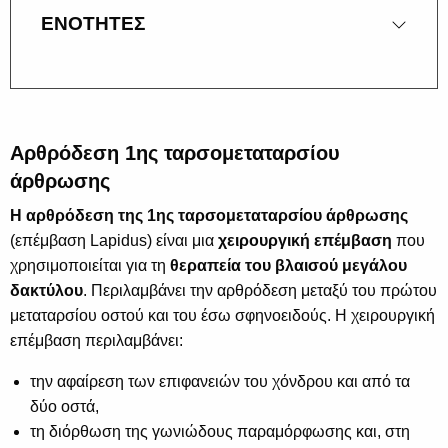
ΕΝΟΤΗΤΕΣ
Αρθρόδεση 1ης ταρσομεταταρσίου
άρθρωσης
Η αρθρόδεση της 1ης ταρσομεταταρσίου
άρθρωσης
(επέμβαση Lapidus) είναι μια
χειρουργική επέμβαση
που
χρησιμοποιείται για τη
θεραπεία του βλαισού μεγάλου
δακτύλου
. Περιλαμβάνει την αρθρόδεση μεταξύ του πρώτου
μεταταρσίου οστού και του έσω σφηνοειδούς. Η χειρουργική
επέμβαση περιλαμβάνει:
την αφαίρεση των επιφανειών του χόνδρου και από τα
δύο οστά,
τη διόρθωση της γωνιώδους παραμόρφωσης και, στη