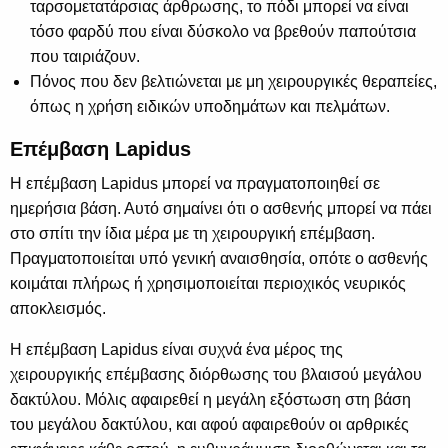
ταρσομετατάρσιας άρθρωσης, το πόδι μπορεί να είναι
τόσο φαρδύ που είναι δύσκολο να βρεθούν παπούτσια
που ταιριάζουν.
Πόνος που δεν βελτιώνεται με μη χειρουργικές θεραπείες,
όπως η χρήση ειδικών υποδημάτων και πελμάτων.
Επέμβαση Lapidus
Η επέμβαση Lapidus μπορεί να πραγματοποιηθεί σε
ημερήσια βάση. Αυτό σημαίνει ότι ο ασθενής μπορεί να πάει
στο σπίτι την ίδια μέρα με τη χειρουργική επέμβαση.
Πραγματοποιείται υπό γενική αναισθησία, οπότε ο ασθενής
κοιμάται πλήρως ή χρησιμοποιείται περιοχικός νευρικός
αποκλεισμός.
Η επέμβαση Lapidus είναι συχνά ένα μέρος της
χειρουργικής επέμβασης διόρθωσης του βλαισού μεγάλου
δακτύλου. Μόλις αφαιρεθεί η μεγάλη εξόστωση στη βάση
του μεγάλου δακτύλου, και αφού αφαιρεθούν οι αρθρικές