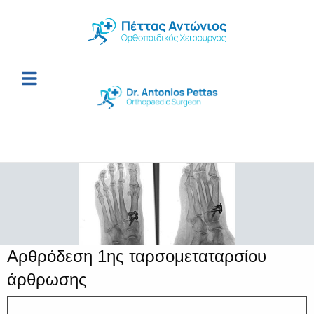
Αρθρόδεση 1ης ταρσομεταταρσίου
άρθρωσης