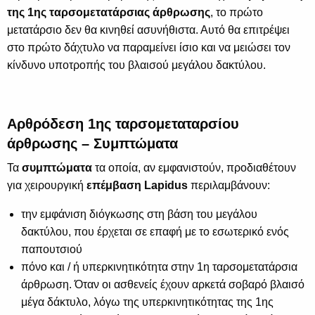
της 1ης ταρσομετατάρσιας άρθρωσης
, το πρώτο
μετατάρσιο δεν θα κινηθεί ασυνήθιστα. Αυτό θα επιτρέψει
στο πρώτο δάχτυλο να παραμείνει ίσιο και να μειώσει τον
κίνδυνο υποτροπής του βλαισού μεγάλου δακτύλου.
Αρθρόδεση 1ης ταρσομεταταρσίου
άρθρωσης – Συμπτώματα
Τα
συμπτώματα
τα οποία, αν εμφανιστούν, προδιαθέτουν
για χειρουργική
επέμβαση Lapidus
περιλαμβάνουν:
την εμφάνιση διόγκωσης στη βάση του μεγάλου
δακτύλου, που έρχεται σε επαφή με το εσωτερικό ενός
παπουτσιού
πόνο και / ή υπερκινητικότητα στην 1η ταρσομετατάρσια
άρθρωση. Όταν οι ασθενείς έχουν αρκετά σοβαρό βλαισό
μέγα δάκτυλο, λόγω της υπερκινητικότητας της 1ης