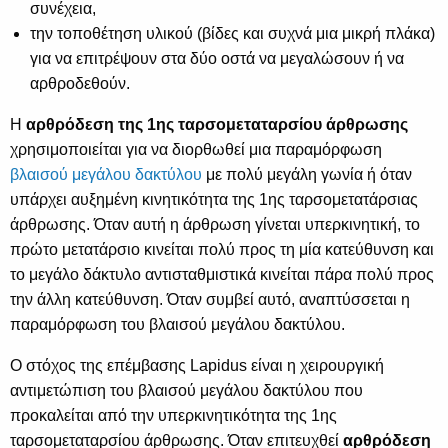
συνέχεια,
την τοποθέτηση υλικού (βίδες και συχνά μια μικρή πλάκα)
για να επιτρέψουν στα δύο οστά να μεγαλώσουν ή να
αρθροδεθούν.
Η
αρθρόδεση της 1ης ταρσομεταταρσίου άρθρωσης
χρησιμοποιείται για να διορθωθεί μια παραμόρφωση
βλαισού μεγάλου δακτύλου
με πολύ μεγάλη γωνία ή όταν
υπάρχει αυξημένη κινητικότητα της 1ης ταρσομετατάρσιας
άρθρωσης. Όταν αυτή η άρθρωση γίνεται υπερκινητική, το
πρώτο μετατάρσιο κινείται πολύ προς τη μία κατεύθυνση και
το μεγάλο δάκτυλο αντισταθμιστικά κινείται πάρα πολύ προς
την άλλη κατεύθυνση. Όταν συμβεί αυτό, αναπτύσσεται η
παραμόρφωση του βλαισού μεγάλου δακτύλου.
Ο στόχος της επέμβασης Lapidus είναι η χειρουργική
αντιμετώπιση του βλαισού μεγάλου δακτύλου που
προκαλείται από την υπερκινητικότητα της 1ης
ταρσομεταταρσίου άρθρωσης. Όταν επιτευχθεί
αρθρόδεση