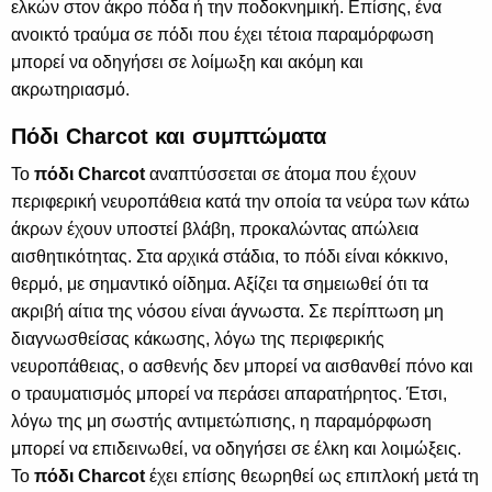
ελκών στον άκρο πόδα ή την ποδοκνημική. Επίσης, ένα
ανοικτό τραύμα σε πόδι που έχει τέτοια παραμόρφωση
μπορεί να οδηγήσει σε λοίμωξη και ακόμη και
ακρωτηριασμό.
Πόδι Charcot και συμπτώματα
Το
πόδι Charcot
αναπτύσσεται σε άτομα που έχουν
περιφερική νευροπάθεια κατά την οποία τα νεύρα των κάτω
άκρων έχουν υποστεί βλάβη, προκαλώντας απώλεια
αισθητικότητας. Στα αρχικά στάδια, το πόδι είναι κόκκινο,
θερμό, με σημαντικό οίδημα. Αξίζει τα σημειωθεί ότι τα
ακριβή αίτια της νόσου είναι άγνωστα. Σε περίπτωση μη
διαγνωσθείσας κάκωσης, λόγω της περιφερικής
νευροπάθειας, ο ασθενής δεν μπορεί να αισθανθεί πόνο και
ο τραυματισμός μπορεί να περάσει απαρατήρητος. Έτσι,
λόγω της μη σωστής αντιμετώπισης, η παραμόρφωση
μπορεί να επιδεινωθεί, να οδηγήσει σε έλκη και λοιμώξεις.
Το
πόδι Charcot
έχει επίσης θεωρηθεί ως επιπλοκή μετά τη